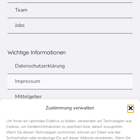
Team
Jobs
Wichtige Informationen
Datenschutzerklärung
Impressum
Mittelgeber
Zustimmung verwalten
Um Ihnen ein optimales Erlebnis zu bieten, verwenden wir Technologien wie
ZaKI.D wird gefördert von
Cookies, um Geräteinformationen zu speichern bzw. darauf zuzugreifen.
Wenn Sie diesen Technologien zustimmen, können wir Daten wie das
Surfverhalten oder eindeutige IDs auf dieser Website verarbeiten. Wenn Sie