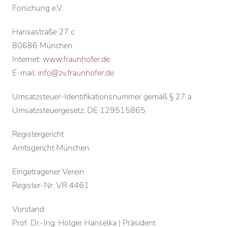
Forschung e.V.
Hansastraße 27 c
80686 München
Internet:
www.fraunhofer.de
E-mail:
info@zv.fraunhofer.de
Umsatzsteuer-Identifikationsnummer gemäß § 27 a
Umsatzsteuergesetz: DE 129515865
Registergericht
Amtsgericht München
Eingetragener Verein
Register-Nr. VR 4461
Vorstand
Prof. Dr.-Ing. Holger Hanselka | Präsident