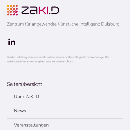
Zentrum für angewandte Künstliche Intelligenz Duisburg
Bei der Erstellung einzelner Inhalte nutzen wir unterstützend KI-gestützte Werkzeuge. Die
redaktionelle Verantwortung liegt stets bei unserem Team.
Seitenübersicht
Über ZaKI.D
News
Veranstaltungen