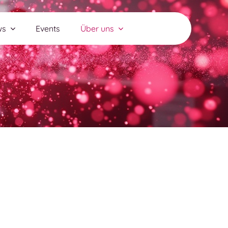
ws
Events
Über uns