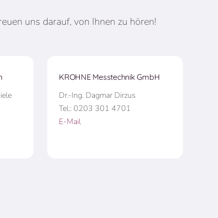
reuen uns darauf, von Ihnen zu hören!
n
KROHNE Messtechnik GmbH
iele
Dr.-Ing. Dagmar Dirzus
Tel.: 0203 301 4701
E-Mail