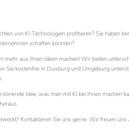
chten von KI-Technologien profitieren? Sie haben bere
Unternehmen schaffen könnten?
 mehr aus Ihren Ideen machen! Wir bieten untersch
wir Sie kostenfrei in Duisburg und Umgebung unterst
.
e konkrete Idee, was man mit KI bei Ihnen machen ka
heraus.
eweckt? Kontaktieren Sie uns gerne. Wir freuen uns a