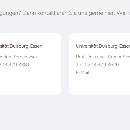
ungen? Dann kontaktieren Sie uns gerne hier. Wir f
sität Duisburg-Essen
Universität Duisburg-Esse
Dr.-Ing. Torben Weis
Prof. Dr. rer.nat. Gregor Sch
 0203 379 3381
Tel.: 0203 379 3620
E-Mail