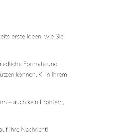
its erste Ideen, wie Sie
iedliche Formate und
ützen können, KI in Ihrem
nn – auch kein Problem,
uf Ihre Nachricht!