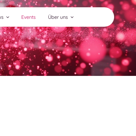
ws
Events
Über uns