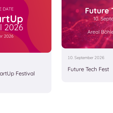
10. September 2026
Future Tech Fest
artUp Festival