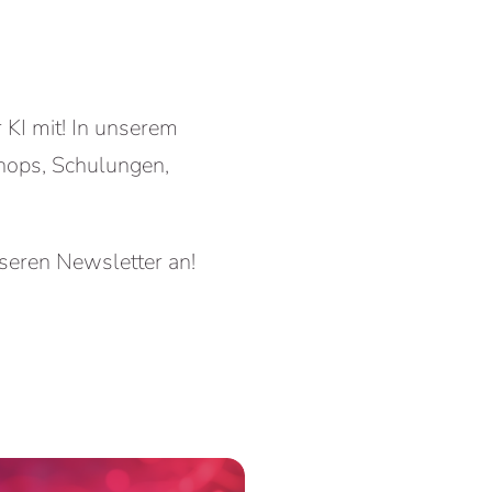
 KI mit! In unserem
hops, Schulungen,
seren Newsletter an!