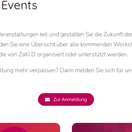
Events
anstaltungen teil und gestalten Sie die Zukunft der
nden Sie eine Übersicht über alle kommenden Works
ie von ZaKI.D organisiert oder unterstützt werden.
altung mehr verpassen? Dann melden Sie sich für un
Zur Anmeldung