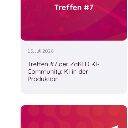
15. Juli 2026
Treffen #7 der ZaKI.D KI-
Community: KI in der
Produktion