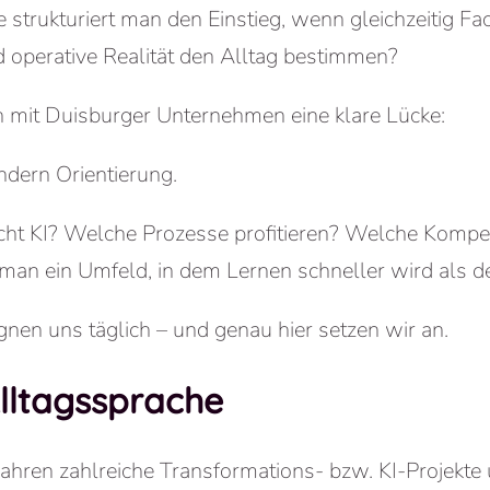
trukturiert man den Einstieg, wenn gleichzeitig Fa
 operative Realität den Alltag bestimmen?
 mit Duisburger Unternehmen eine klare Lücke:
ondern Orientierung.
ht KI? Welche Prozesse profitieren? Welche Komp
man ein Umfeld, in dem Lernen schneller wird als d
nen uns täglich – und genau hier setzen wir an.
lltagssprache
Jahren zahlreiche Transformations- bzw. KI-Projekte