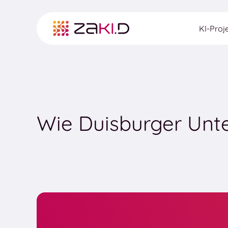
Skip
to
KI-Proj
content
Wie Duisburger Unte