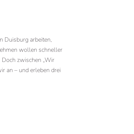
n Duisburg arbeiten,
rnehmen wollen schneller
l. Doch zwischen „Wir
r an – und erleben drei