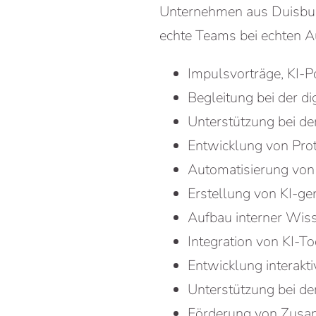
Unternehmen aus Duisburg
echte Teams bei echten A
Impulsvorträge, KI-
Begleitung bei der d
Unterstützung bei de
Entwicklung von Pro
Automatisierung von 
Erstellung von KI-gen
Aufbau interner Wis
Integration von KI-T
Entwicklung interakt
Unterstützung bei d
Förderung von Zusam