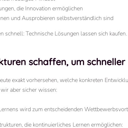
ngen, die Innovation ermöglichen
ernen und Ausprobieren selbstverständlich sind
schnell: Technische Lösungen lassen sich kaufen. De
ukturen schaffen, um schneller
ute exakt vorhersehen, welche konkreten Entwicklu
wir aber sicher wissen:
Lernens wird zum entscheidenden Wettbewerbsvorte
ukturen, die kontinuierliches Lernen ermöglichen: