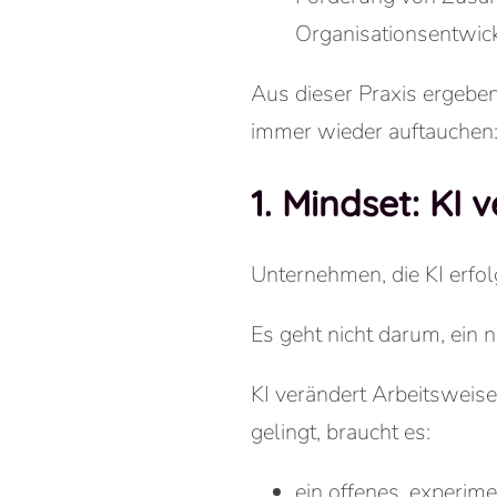
Organisationsentwic
Aus dieser Praxis ergebe
immer wieder auftauchen
1. Mindset: KI 
Unternehmen, die KI erfol
Es geht nicht darum, ein 
KI verändert
Arbeitsweis
gelingt, braucht es:
ein offenes, experim