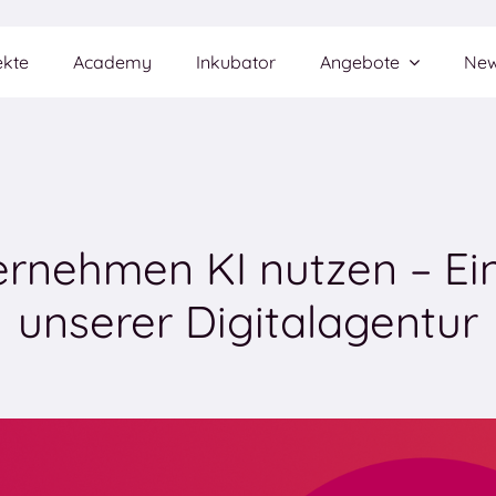
ekte
Academy
Inkubator
Angebote
Ne
rnehmen KI nutzen – Ein 
unserer Digitalagentur