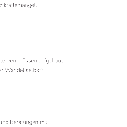
chkräftemangel,
etenzen müssen aufgebaut
er Wandel selbst?
 und Beratungen mit