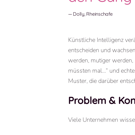
— Dolly, Rheinschafe
Künstliche Intelligenz ve
entscheiden und wachsen.
werden, mutiger werden, d
müssten mal…“ und echter
Muster, die darüber entsc
Problem & Kon
Viele Unternehmen wiss