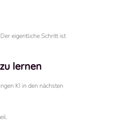
r eigentliche Schritt ist
 zu lernen
ngen KI in den nächsten
il.