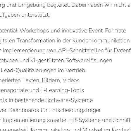
 und Umgebung begleitet. Dabei haben wir nicht ab
ufgaben unterstützt:
Potential-Workshops und innovative Event-Formate
igitalen Transformation in der Kundenkommunikation
r Implementierung von API-Schnittstellen für Daten
totypen und KI-gestützten Softwarelösungen
Lead-Qualifizierungen im Vertrieb
erierten Texten, Bildern, Videos
sensportale und E-Learning-Tools
ools in bestehende Software-Systeme
iver Dashboards für Entscheidungsträger
er Implementierung smarter HR-Systeme und Schnitt
menarbeit, Kommunikation und Mindset im Kontext