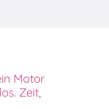
ein Motor
os. Zeit,