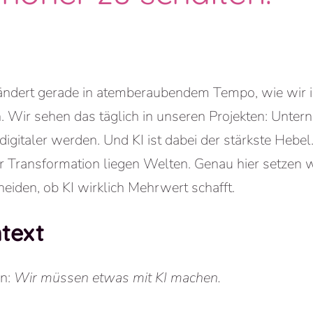
rändert gerade in atemberaubendem Tempo, wie wir i
 Wir sehen das täglich in unseren Projekten: Unte
igitaler werden. Und KI ist dabei der stärkste Hebe
 Transformation liegen Welten. Genau hier setzen wi
heiden, ob KI wirklich Mehrwert schafft.
text
en:
Wir müssen etwas mit KI machen.