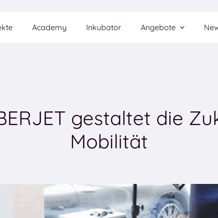
ekte
Academy
Inkubator
Angebote
Ne
BERJET gestaltet die Zuk
Mobilität