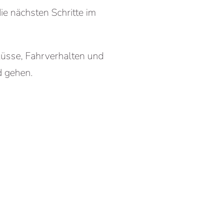
ie nächsten Schritte im
flüsse, Fahrverhalten und
d gehen.