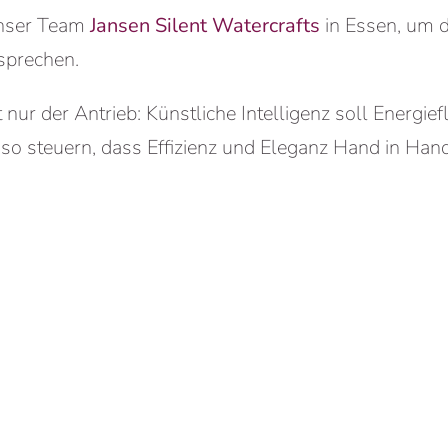
unser Team
Jansen Silent Watercrafts
in Essen, um d
sprechen.
 nur der Antrieb: Künstliche Intelligenz soll Energie
 steuern, dass Effizienz und Eleganz Hand in Han