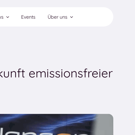
ws
Events
Über uns
unft emissionsfreier